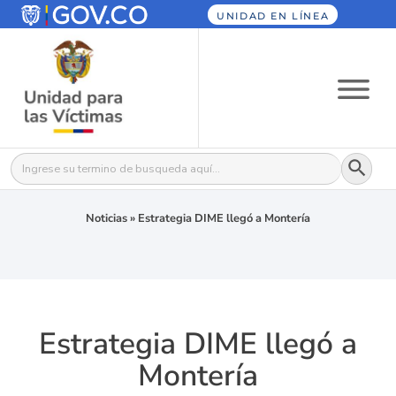
UNIDAD EN LÍNEA
Botón
Buscar:
Noticias
»
Estrategia DIME llegó a Montería
Estrategia DIME llegó a
Montería