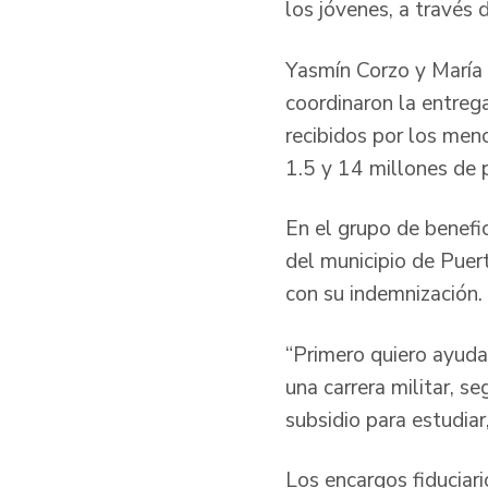
los jóvenes, a través
Yasmín Corzo y María O
coordinaron la entreg
recibidos por los men
1.5 y 14 millones de 
En el grupo de benefi
del municipio de Puer
con su indemnización.
“Primero quiero ayuda
una carrera militar, se
subsidio para estudiar,
Los encargos fiduciar