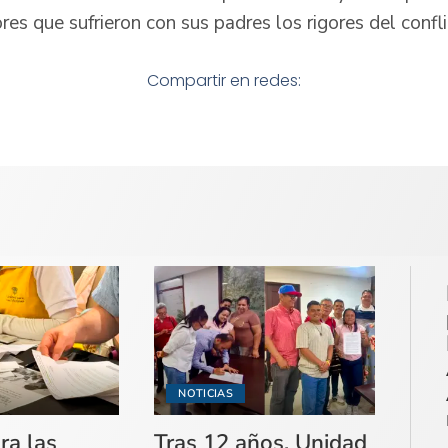
es que sufrieron con sus padres los rigores del confl
Compartir en redes:
NOTICIAS
ra las
Tras 12 años, Unidad