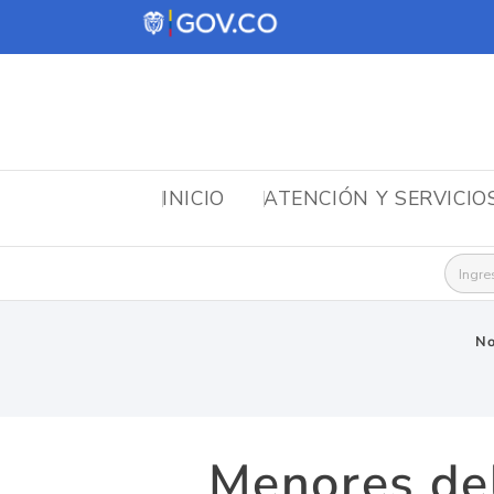
INICIO
ATENCIÓN Y SERVICIO
Busca
No
Menores de