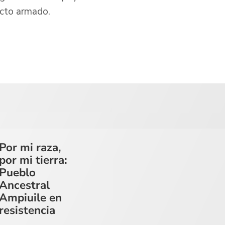
icto armado.
Por mi raza,
por mi tierra:
Pueblo
Ancestral
Ampiuile en
resistencia