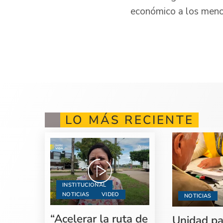
económico a los menor
LO MÁS RECIENTE
INSTITUCIONAL
NOTICIAS
VIDEO
NOTICIAS
“Acelerar la ruta de
Unidad pa