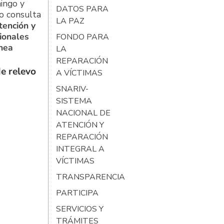
ingo y
DATOS PARA
o consulta
LA PAZ
tención y
ionales
FONDO PARA
ínea
LA
REPARACIÓN
e relevo
A VÍCTIMAS
SNARIV-
SISTEMA
NACIONAL DE
ATENCIÓN Y
REPARACIÓN
INTEGRAL A
VÍCTIMAS
TRANSPARENCIA
PARTICIPA
SERVICIOS Y
TRÁMITES