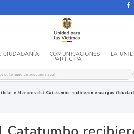
S CIUDADANÍA
COMUNICACIONES
LA UNI
PARTICIPA
r:
ticias
»
Menores del Catatumbo recibieron encargos fiduciar
l Catatumbo recibier