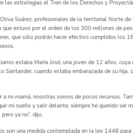
 de las estrategias el Tren de los Derechos y Proyect
liva Suárez, profesionales de la territorial Norte de
a que estuvo por el orden de los 300 millones de pe
ores, que sólo podrán hacer efectivo cumplidos los 18
pesos.
ciarios estaba María José, una joven de 12 años, cuy
to Santander, cuando estaba embarazada de su hija, 
r a mi mamá, nosotras somos de pocos recursos. Tam
guir mi sueño y salir delante, siempre he querido ser mi
 pero ya no”, dijo.
ios son una medida contemplada en la ley 1448 para 