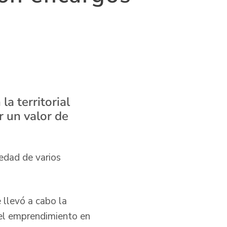
a territorial
 un valor de
edad de varios
 llevó a cabo la
 el emprendimiento en