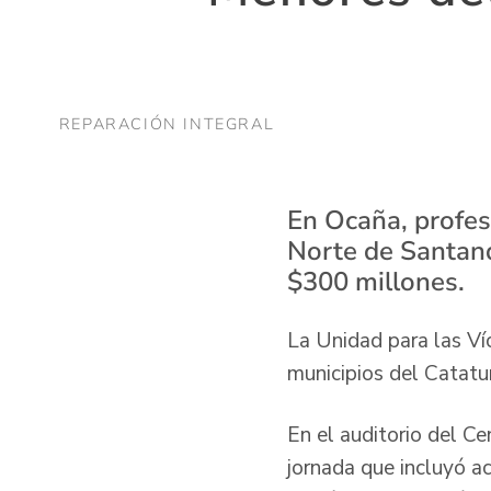
REPARACIÓN INTEGRAL
En Ocaña, profesi
Norte de Santand
$300 millones.
La Unidad para las Ví
municipios del Catatu
En el auditorio del C
jornada que incluyó a