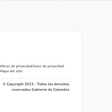
líticas de privacidad
Aviso de privacidad
Mapa del sitio
© Copyrigth 2023 - Todos los derechos
reservados Gobierno de Colombia