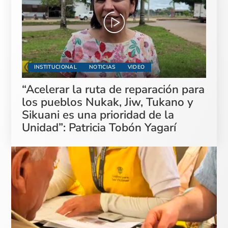
INSTITUCIONAL
NOTICIAS
VIDEO
“Acelerar la ruta de reparación para
los pueblos Nukak, Jiw, Tukano y
Sikuani es una prioridad de la
Unidad”: Patricia Tobón Yagarí