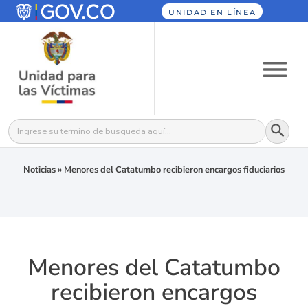
UNIDAD EN LÍNEA
Botón
Buscar:
Noticias
»
Menores del Catatumbo recibieron encargos fiduciarios
Menores del Catatumbo
recibieron encargos