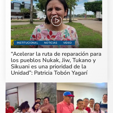
INSTITUCIONAL
NOTICIAS
VIDEO
“Acelerar la ruta de reparación para
los pueblos Nukak, Jiw, Tukano y
Sikuani es una prioridad de la
Unidad”: Patricia Tobón Yagarí