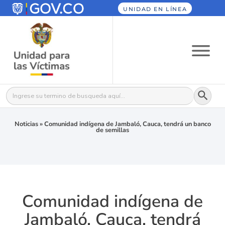
UNIDAD EN LÍNEA
Botón
Buscar:
Noticias
»
Comunidad indígena de Jambaló, Cauca, tendrá un banco
de semillas
Comunidad indígena de
Jambaló, Cauca, tendrá