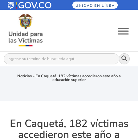
UNIDAD EN LÍNEA
Botón
Buscar:
Noticias
»
En Caquetá, 182 víctimas accedieron este año a
educación superior
En Caquetá, 182 víctimas
accedieron este año a