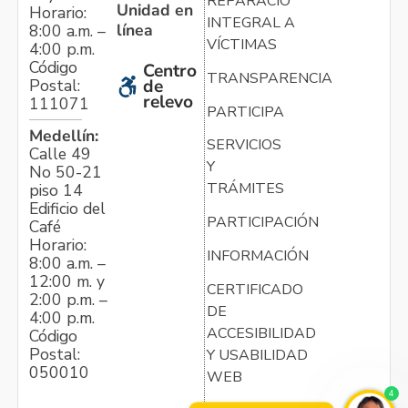
REPARACIÓN
Unidad en
Horario:
INTEGRAL A
línea
8:00 a.m. –
VÍCTIMAS
4:00 p.m.
Código
Centro
TRANSPARENCIA
Postal:
de
relevo
111071
PARTICIPA
Medellín:
SERVICIOS
Calle 49
Y
No 50-21
TRÁMITES
piso 14
Edificio del
PARTICIPACIÓN
Café
Horario:
INFORMACIÓN
8:00 a.m. –
12:00 m. y
CERTIFICADO
2:00 p.m. –
DE
4:00 p.m.
ACCESIBILIDAD
Código
Postal:
Y USABILIDAD
050010
WEB
4