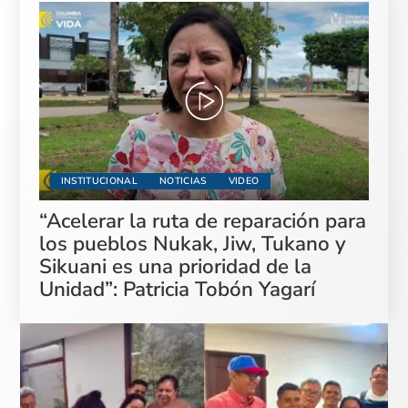
INSTITUCIONAL
NOTICIAS
VIDEO
“Acelerar la ruta de reparación para
los pueblos Nukak, Jiw, Tukano y
Sikuani es una prioridad de la
Unidad”: Patricia Tobón Yagarí