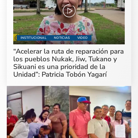
INSTITUCIONAL
NOTICIAS
VIDEO
“Acelerar la ruta de reparación para
los pueblos Nukak, Jiw, Tukano y
Sikuani es una prioridad de la
Unidad”: Patricia Tobón Yagarí