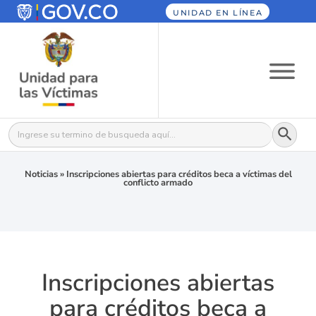
UNIDAD EN LÍNEA
Botón
Buscar:
Noticias
»
Inscripciones abiertas para créditos beca a víctimas del
conflicto armado
Inscripciones abiertas
para créditos beca a