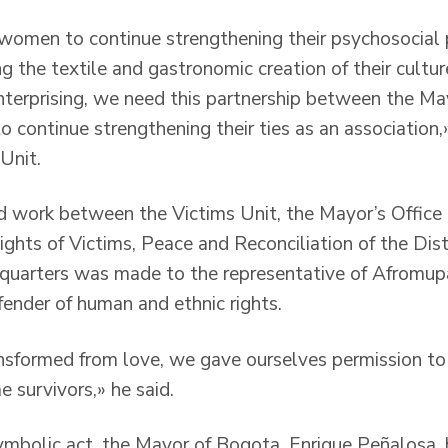
 women to continue strengthening their psychosocial 
g the textile and gastronomic creation of their cult
terprising, we need this partnership between the Ma
o continue strengthening their ties as an association
 Unit.
d work between the Victims Unit, the Mayor’s Office
ights of Victims, Peace and Reconciliation of the Dist
dquarters was made to the representative of Afromup
fender of human and ethnic rights.
sformed from love, we gave ourselves permission to 
 survivors,» he said.
symbolic act, the Mayor of Bogota, Enrique Peñalosa, 