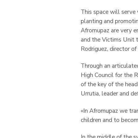
This space will serve
planting and promotin
Afromupaz are very en
and the Victims Unit t
Rodriguez, director of
Through an articulate
High Council for the R
of the key of the hea
Urrutia, leader and de
«In Afromupaz we tran
children and to become
In the middle of the 