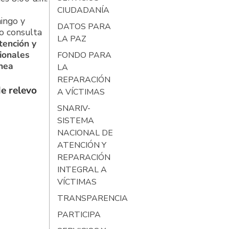
CIUDADANÍA
ingo y
DATOS PARA
o consulta
LA PAZ
tención y
ionales
FONDO PARA
ínea
LA
REPARACIÓN
e relevo
A VÍCTIMAS
SNARIV-
SISTEMA
NACIONAL DE
ATENCIÓN Y
REPARACIÓN
INTEGRAL A
VÍCTIMAS
TRANSPARENCIA
PARTICIPA