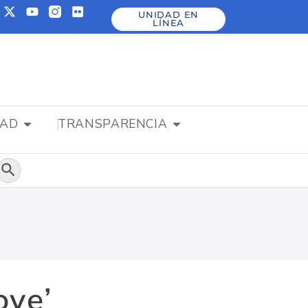
UNIDAD EN
LÍNEA
DAD
TRANSPARENCIA
Botón de búsqueda
ove’