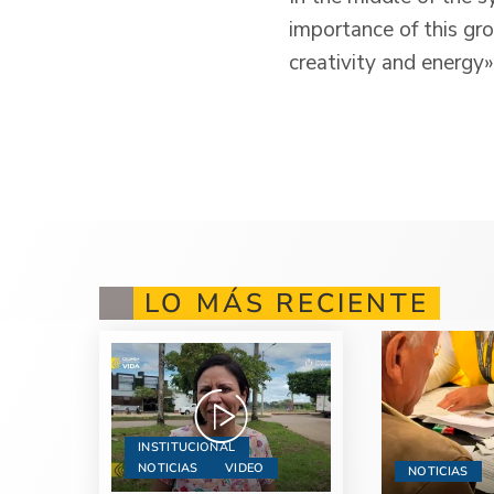
importance of this grou
creativity and energy»
LO MÁS RECIENTE
INSTITUCIONAL
NOTICIAS
VIDEO
NOTICIAS