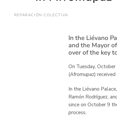
REPARACIÓN COLECTIVA
In the Liévano Pa
and the Mayor of
over of the key
On Tuesday, October 
(Afromupaz) received 
In the Liévano Palace,
Ramón Rodríguez, and
since on October 9 the
process.