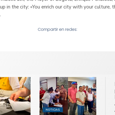
p in the city: «You enrich our city with your culture, 
.
Compartir en redes:
NOTICIAS