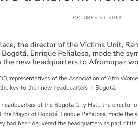
OCTUBRE 30, 2018
lace, the director of the Victims Unit, R
 Bogotá, Enrique Peñalosa, made the sy
 to the new headquarters to Afromupaz w
30, representatives of the Association of Afro Wome
the key to their new headquarters in Bogotá.
 headquarters of the Bogota City Hall, the director of
 the Mayor of Bogotá, Enrique Peñalosa, made the sy
y had been delivered the headquarters as part of its 