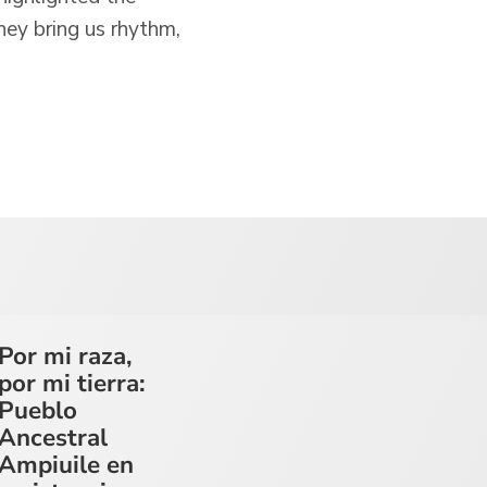
they bring us rhythm,
Por mi raza,
por mi tierra:
Pueblo
Ancestral
Ampiuile en