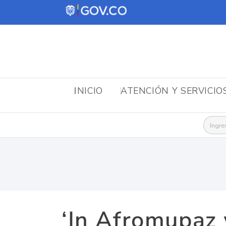
INICIO
ATENCIÓN Y SERVICIO
Busca
‘In Afromupaz 