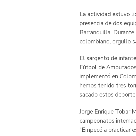
La actividad estuvo 
presencia de dos equi
Barranquilla. Durante
colombiano, orgullo s
El sargento de infant
Fútbol de Amputados 
implementó en Colombi
hemos tenido tres to
sacado estos deportes
Jorge Enrique Tobar M
campeonatos internac
“Empecé a practicar e