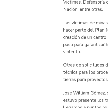
Víctimas, Defensoría 
Nación, entre otras.
Las víctimas de minas
hacer parte del Plan 
creación de un centro
paso para garantizar 
violento.
Otras de solicitudes d
técnica para los proce
tierras para proyectos
José William Gómez, s
estuvo presente los t
llegamos a puntos muy