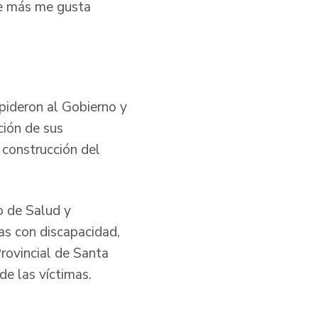
que más me gusta
 pideron al Gobierno y
ción de sus
 construcción del
o de Salud y
as con discapacidad,
Provincial de Santa
de las víctimas.