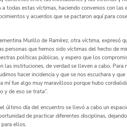
 a todas estas víctimas, haciendo convenios con las e
ocimientos y acuerdos que se pactaron aquí para cose
lementina Murillo de Ramírez, otra víctima, expresó q
las personas que hemos sido víctimas del hecho de mi
stras políticas públicas, y espero que los compromis
n las instituciones, de verdad se lleven a cabo. Para 
dimos hacer incidencia y que se nos escuchara y qu
a mí fue algo muy maravilloso porque hubo cordialida
 y de eso se trata”.
el último día del encuentro se llevó a cabo un espaci
portunidad de practicar diferentes disciplinas, dejand
 para ellos.