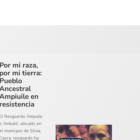
Por mi raza,
por mi tierra:
Pueblo
Ancestral
Ampiuile en
resistencia
El Resguardo Ampuile
o Ambaló, ubicado en
el municipio de Silvia,
Cauca, resguardo ha