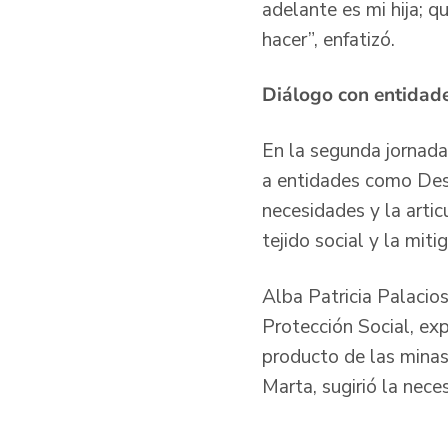
adelante es mi hija; q
hacer”, enfatizó.
Diálogo con entidad
En la segunda jornada
a entidades como Desc
necesidades y la artic
tejido social y la mit
Alba Patricia Palacios
Protección Social, exp
producto de las minas
Marta, sugirió la nece