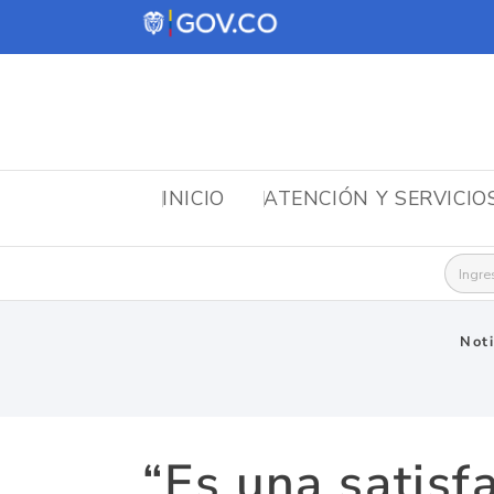
INICIO
ATENCIÓN Y SERVICIO
Busca
Noti
“Es una satisf