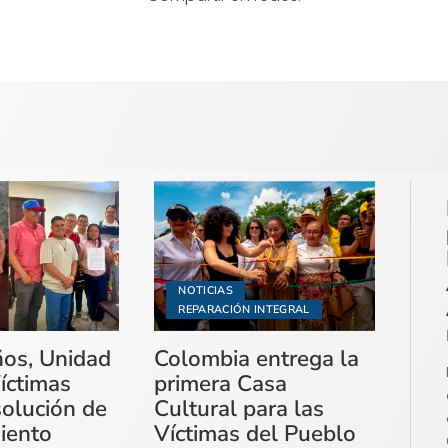
NOTICIAS
REPARACIÓN INTEGRAL
ños, Unidad
Colombia entrega la
íctimas
primera Casa
solución de
Cultural para las
miento
Víctimas del Pueblo