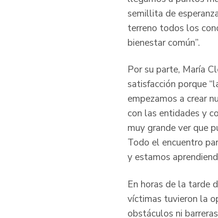
semillita de esperanza
terreno todos los con
bienestar común”.
Por su parte, María C
satisfacción porque “
empezamos a crear nue
con las entidades y co
muy grande ver que pu
Todo el encuentro par
y estamos aprendiendo
En horas de la tarde d
víctimas tuvieron la o
obstáculos ni barreras