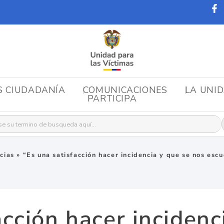
S CIUDADANÍA
COMUNICACIONES
LA UNI
PARTICIPA
r:
cias
»
“Es una satisfacción hacer incidencia y que se nos esc
acción hacer incidenc