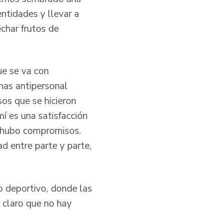
ntidades y llevar a
char frutos de
ue se va con
nas antipersonal
os que se hicieron
mí es una satisfacción
e hubo compromisos.
d entre parte y parte,
o deportivo, donde las
o claro que no hay