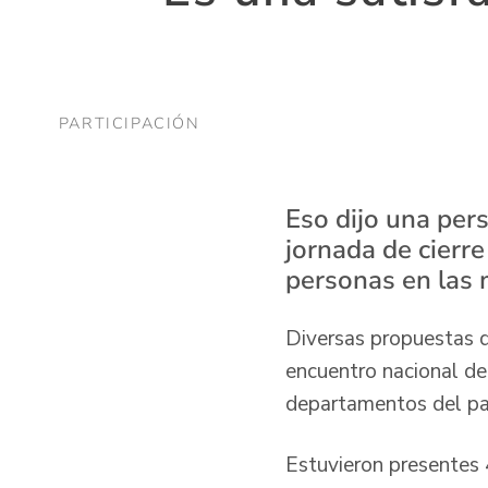
PARTICIPACIÓN
Eso dijo una per
jornada de cierr
personas en las 
Diversas propuestas d
encuentro nacional de
departamentos del paí
Estuvieron presentes 