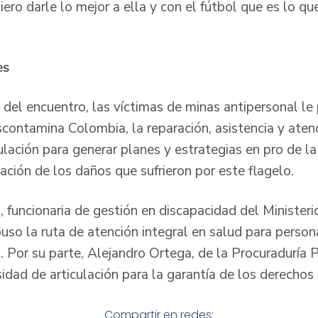
uiero darle lo mejor a ella y con el fútbol que es lo 
es
 del encuentro, las víctimas de minas antipersonal le
ontamina Colombia, la reparación, asistencia y aten
ulación para generar planes y estrategias en pro de la
igación de los daños que sufrieron por este flagelo.
, funcionaria de gestión en discapacidad del Ministeri
uso la ruta de atención integral en salud para person
. Por su parte, Alejandro Ortega, de la Procuraduría 
sidad de articulación para la garantía de los derechos 
Compartir en redes: