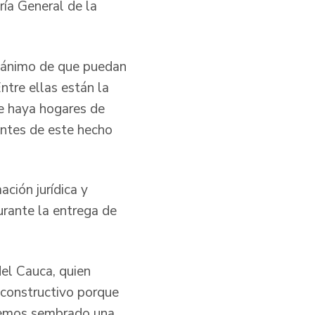
ía General de la
l ánimo de que puedan
ntre ellas están la
ue haya hogares de
entes de este hecho
ción jurídica y
durante la entrega de
el Cauca, quien
 constructivo porque
 hemos sembrado una