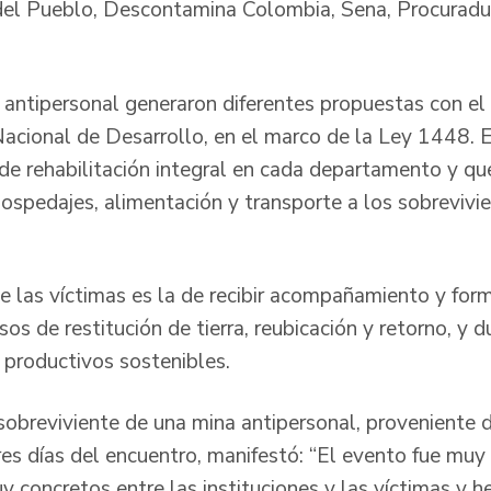
del Pueblo, Descontamina Colombia, Sena, Procuradur
 antipersonal generaron diferentes propuestas con e
Nacional de Desarrollo, en el marco de la Ley 1448. E
 de rehabilitación integral en cada departamento y q
hospedajes, alimentación y transporte a los sobrevivi
e las víctimas es la de recibir acompañamiento y forma
sos de restitución de tierra, reubicación y retorno, y 
 productivos sostenibles.
obreviviente de una mina antipersonal, proveniente d
res días del encuentro, manifestó: “El evento fue muy
 concretos entre las instituciones y las víctimas y