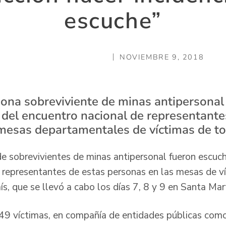
escuche”
NOVIEMBRE 9, 2018
sona sobreviviente de minas antipersonal
e del encuentro nacional de representante
mesas departamentales de víctimas de tod
e sobrevivientes de minas antipersonal fueron escuc
 representantes de estas personas en las mesas de v
s, que se llevó a cabo los días 7, 8 y 9 en Santa Mar
49 víctimas, en compañía de entidades públicas como