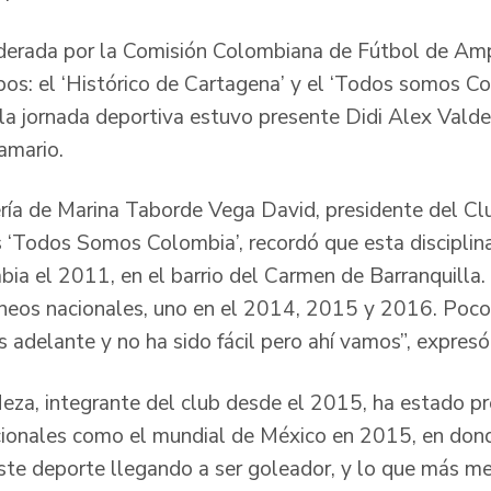
liderada por la Comisión Colombiana de Fútbol de Am
pos: el ‘Histórico de Cartagena’ y el ‘Todos somos Co
 la jornada deportiva estuvo presente Didi Alex Valde
amario.
ería de Marina Taborde Vega David, presidente del C
‘Todos Somos Colombia’, recordó que esta disciplin
a el 2011, en el barrio del Carmen de Barranquilla. 
rneos nacionales, uno en el 2014, 2015 y 2016. Poc
 adelante y no ha sido fácil pero ahí vamos”, expresó
eza, integrante del club desde el 2015, ha estado p
ionales como el mundial de México en 2015, en dond
ste deporte llegando a ser goleador, y lo que más me