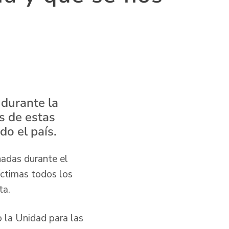
 durante la
s de estas
o el país.
hadas durante el
íctimas todos los
ta.
 la Unidad para las