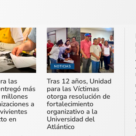
NOTICIAS
ra las
Tras 12 años, Unidad
entregó más
para las Víctimas
 millones
otorga resolución de
izaciones a
fortalecimiento
vivientes
organizativo a la
cto en
Universidad del
Atlántico