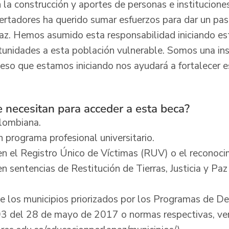
 la construcción y aportes de personas e institucione
ibertadores ha querido sumar esfuerzos para dar un pa
paz. Hemos asumido esta responsabilidad iniciando e
rtunidades a esta población vulnerable. Somos una in
ceso que estamos iniciando nos ayudará a fortalecer e
 necesitan para acceder a esta beca?
olombiana.
 programa profesional universitario.
ón en el Registro Único de Víctimas (RUV) o el recono
n sentencias de Restitución de Tierras, Justicia y Paz 
e los municipios priorizados por los Programas de D
893 del 28 de mayo de 2017 o normas respectivas, ver