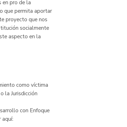
s en pro de la
so que permita aportar
ste proyecto que nos
stitución socialmente
ste aspecto en la
cimiento como víctima
o la Jurisdicción
esarrollo con Enfoque
 aquí: