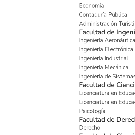
Economía
Contaduría Pública
Administración Turíst
Facultad de Ingeni
Ingeniería Aeronáutic
Ingeniería Electrónica
Ingeniería Industrial
Ingeniería Mecánica
Ingeniería de Sistema
Facultad de Cienc
Licenciatura en Educac
Licenciatura en Educa
Psicología
Facultad de Derech
Derecho