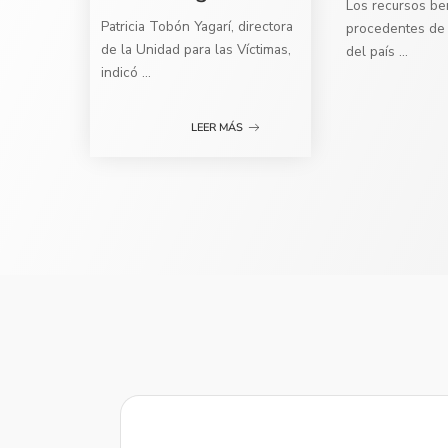
Los recursos ben
Patricia Tobón Yagarí, directora
procedentes de 
de la Unidad para las Víctimas,
del país
...
indicó
...
LEER MÁS