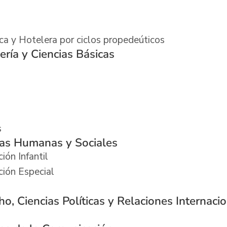
ica y Hotelera por ciclos propedeúticos
ería y Ciencias Básicas
a
s
ias Humanas y Sociales
ión Infantil
ción Especial
o, Ciencias Políticas y Relaciones Internaci