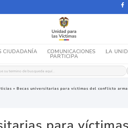
S CIUDADANÍA
COMUNICACIONES
LA UNI
PARTICIPA
r:
ticias
»
Becas universitarias para víctimas del conflicto arm
itarias para víctimas