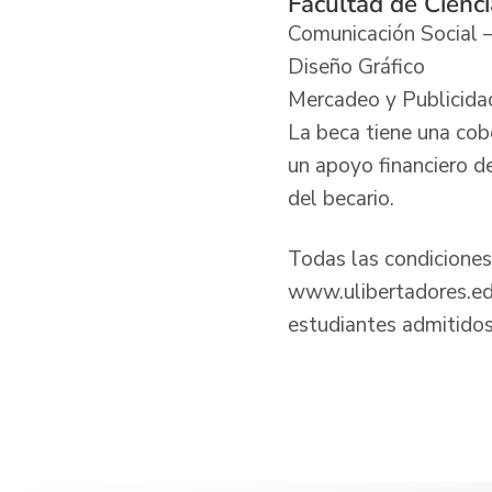
Facultad de Cienc
Comunicación Social 
Diseño Gráfico
Mercadeo y Publicida
La beca tiene una cob
un apoyo financiero d
del becario.
Todas las condiciones 
www.ulibertadores.edu
estudiantes admitidos