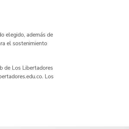
ado elegido, además de
ra el sostenimiento
eb de Los Libertadores
bertadores.edu.co. Los