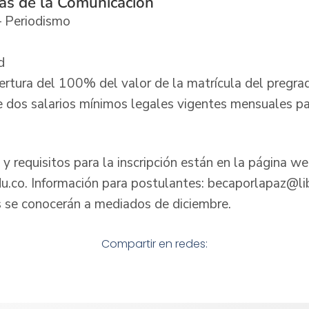
ias de la Comunicación
– Periodismo
d
ertura del 100% del valor de la matrícula del pregr
e dos salarios mínimos legales vigentes mensuales pa
y requisitos para la inscripción están en la página w
.co. Información para postulantes: becaporlapaz@li
 se conocerán a mediados de diciembre.
Compartir en redes: