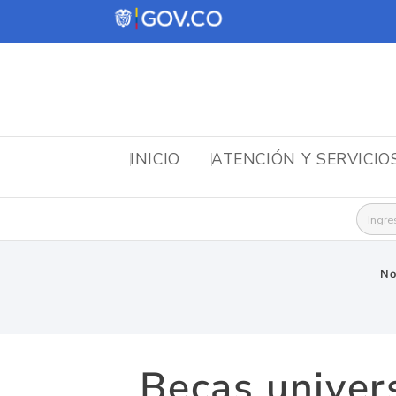
INICIO
ATENCIÓN Y SERVICIO
Busca
No
Becas univers