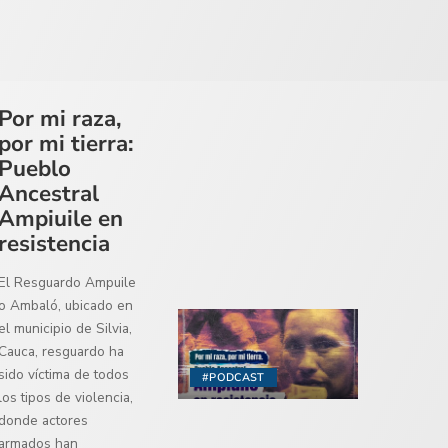
Por mi raza,
por mi tierra:
Pueblo
Ancestral
Ampiuile en
resistencia
El Resguardo Ampuile
o Ambaló, ubicado en
el municipio de Silvia,
Cauca, resguardo ha
sido víctima de todos
#PODCAST
los tipos de violencia,
donde actores
armados han