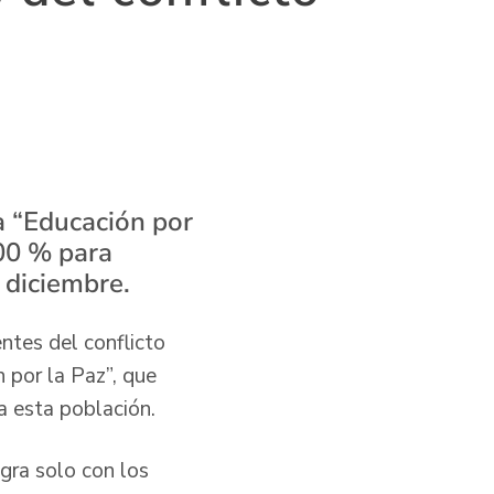
a “Educación por
100 % para
 diciembre.
ntes del conflicto
 por la Paz”, que
a esta población.
gra solo con los