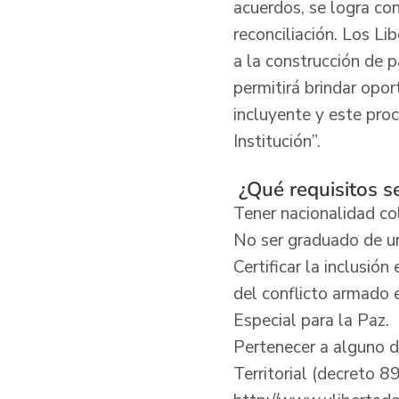
acuerdos, se logra con
reconciliación. Los L
a la construcción de 
permitirá brindar opo
incluyente y este pro
Institución”.
¿Qué requisitos se
Tener nacionalidad c
No ser graduado de un
Certificar la inclusi
del conflicto armado e
Especial para la Paz.
Pertenecer a alguno d
Territorial (decreto 