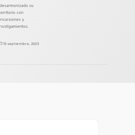
desarmonizado su
territorio con
incursiones y
hostigamientos.
15 septiembre, 2023