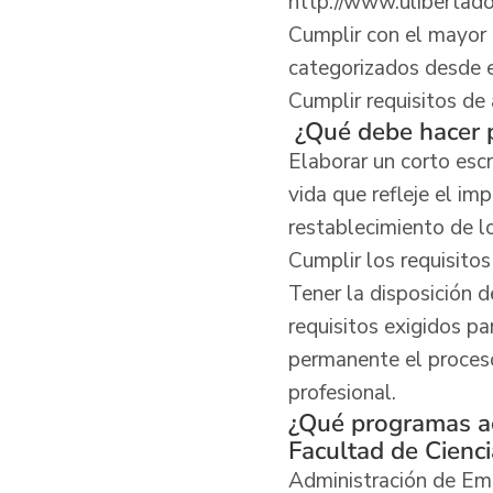
http://www.ulibertado
Cumplir con el mayor 
categorizados desde e
Cumplir requisitos de 
¿Qué debe hacer p
Elaborar un corto esc
vida que refleje el i
restablecimiento de l
Cumplir los requisitos
Tener la disposición d
requisitos exigidos p
permanente el proceso
profesional.
¿Qué programas a
Facultad de Cienc
Administración de Em