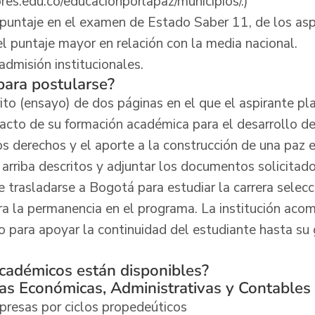
res.edu.co/educacionporlapaz/municipios/
.)
puntaje en el examen de Estado Saber 11, de los aspi
l puntaje mayor en relación con la media nacional.
admisión institucionales.
ara postularse?
rito (ensayo) de dos páginas en el que el aspirante p
mpacto de su formación académica para el desarrollo d
os derechos y el aporte a la construcción de una paz 
 arriba descritos y adjuntar los documentos solicitado
e trasladarse a Bogotá para estudiar la carrera selec
ara la permanencia en el programa. La institución ac
 para apoyar la continuidad del estudiante hasta s
cadémicos están disponibles?
ias Económicas, Administrativas y Contables
presas por ciclos propedeúticos