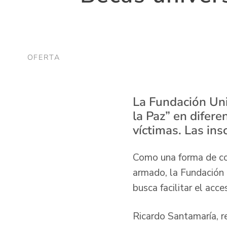
OFERTA
La Fundación Uni
la Paz” en difer
víctimas. Las ins
Como una forma de con
armado, la Fundación U
busca facilitar el acc
Ricardo Santamaría, re