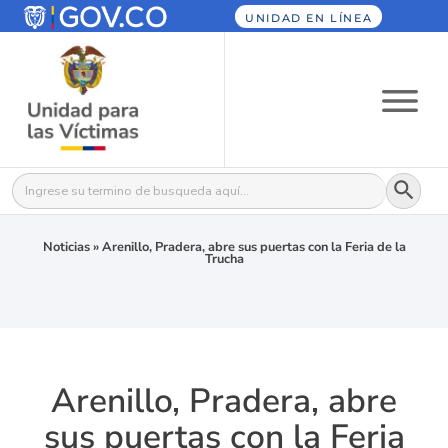
UNIDAD EN LÍNEA
Botón
Buscar:
Noticias
»
Arenillo, Pradera, abre sus puertas con la Feria de la
Trucha
Arenillo, Pradera, abre
sus puertas con la Feria