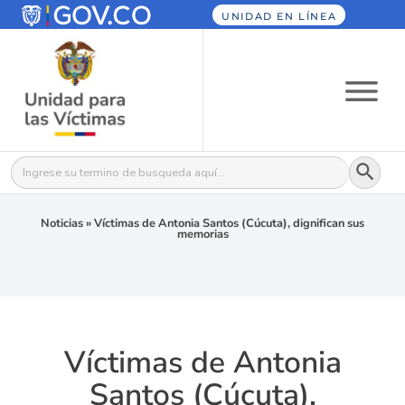
UNIDAD EN LÍNEA
Botón
Buscar:
Noticias
»
Víctimas de Antonia Santos (Cúcuta), dignifican sus
memorias
Víctimas de Antonia
Santos (Cúcuta),