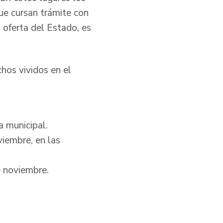
ue cursan trámite con
 oferta del Estado, es
hos vividos en el
a municipal.
viembre, en las
e noviembre.