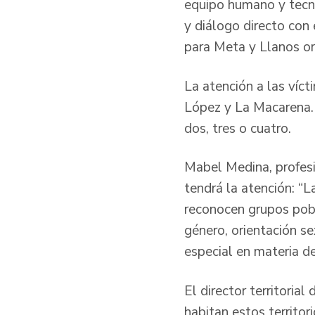
equipo humano y tecno
y diálogo directo con 
para Meta y Llanos or
La atención a las víct
López y La Macarena. 
dos, tres o cuatro.
Mabel Medina, profesio
tendrá la atención: “L
reconocen grupos pobla
género, orientación se
especial en materia de
El director territorial
habitan estos territor