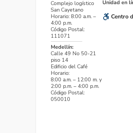
Unidad en l
Complejo logístico
San Cayetano
Horario: 8:00 a.m. –
Centro d
4:00 p.m.
Código Postal:
111071
Medellín:
Calle 49 No 50-21
piso 14
Edificio del Café
Horario:
8:00 a.m. – 12:00 m. y
2:00 p.m. – 4:00 p.m.
Código Postal:
050010