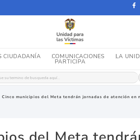
S CIUDADANÍA
COMUNICACIONES
LA UNI
PARTICIPA
r:
»
Cinco municipios del Meta tendrán jornadas de atención en
pios del Meta tendrá