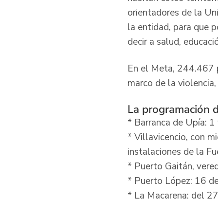
orientadores de la Un
la entidad, para que 
decir a salud, educació
En el Meta, 244.467 p
marco de la violencia,
La programación de
* Barranca de Upía: 1 
* Villavicencio, con m
instalaciones de la Fu
* Puerto Gaitán, vere
* Puerto López: 16 de
* La Macarena: del 27