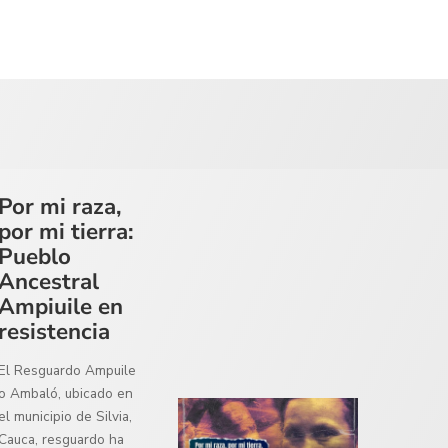
Por mi raza,
por mi tierra:
Pueblo
Ancestral
Ampiuile en
resistencia
El Resguardo Ampuile
o Ambaló, ubicado en
el municipio de Silvia,
Cauca, resguardo ha