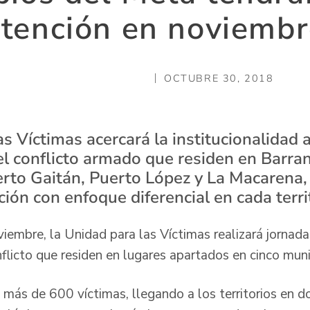
tención en noviemb
OCTUBRE 30, 2018
s Víctimas acercará la institucionalidad a
el conflicto armado que residen en Barra
uerto Gaitán, Puerto López y La Macarena,
ión con enfoque diferencial en cada terri
iembre, la Unidad para las Víctimas realizará jornada
flicto que residen en lugares apartados en cinco muni
más de 600 víctimas, llegando a los territorios en d