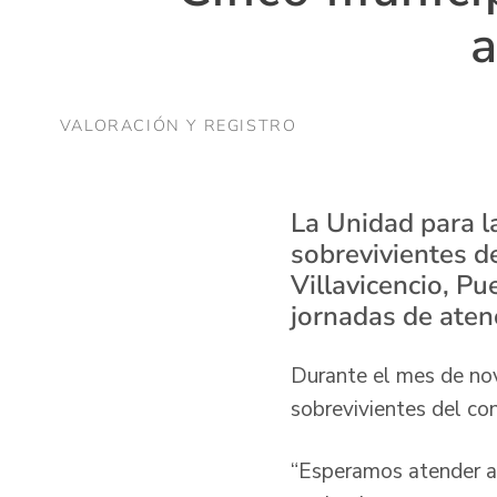
a
VALORACIÓN Y REGISTRO
La Unidad para la
sobrevivientes d
Villavicencio, P
jornadas de atenc
Durante el mes de nov
sobrevivientes del con
“Esperamos atender a 