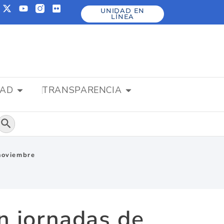
UNIDAD EN
LÍNEA
DAD
TRANSPARENCIA
Botón de búsqueda
 noviembre
n jornadas de