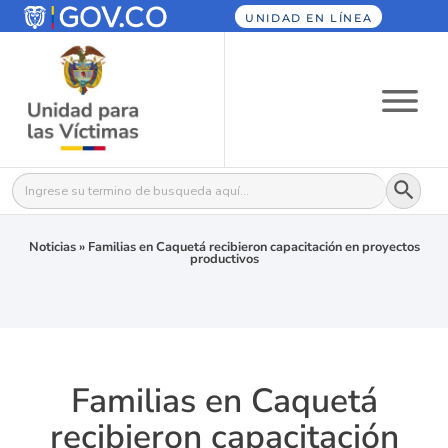
UNIDAD EN LÍNEA
Botón
Buscar:
Noticias
»
Familias en Caquetá recibieron capacitación en proyectos
productivos
Familias en Caquetá
recibieron capacitación