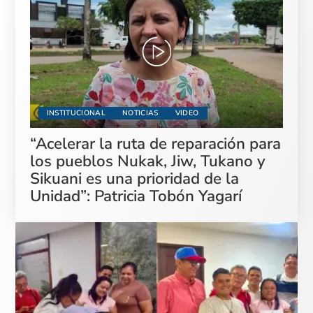
INSTITUCIONAL
NOTICIAS
VIDEO
“Acelerar la ruta de reparación para
los pueblos Nukak, Jiw, Tukano y
Sikuani es una prioridad de la
Unidad”: Patricia Tobón Yagarí