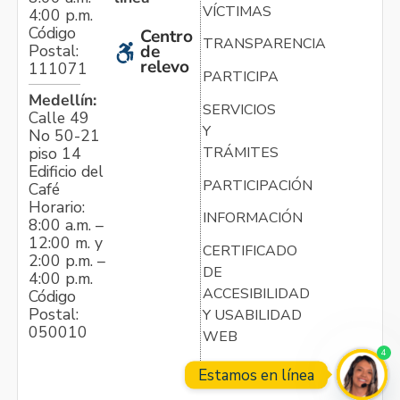
VÍCTIMAS
4:00 p.m.
Código
Centro
TRANSPARENCIA
Postal:
de
relevo
111071
PARTICIPA
Medellín:
SERVICIOS
Calle 49
Y
No 50-21
TRÁMITES
piso 14
Edificio del
PARTICIPACIÓN
Café
Horario:
INFORMACIÓN
8:00 a.m. –
12:00 m. y
CERTIFICADO
2:00 p.m. –
DE
4:00 p.m.
ACCESIBILIDAD
Código
Postal:
Y USABILIDAD
050010
WEB
4
Estamos en línea