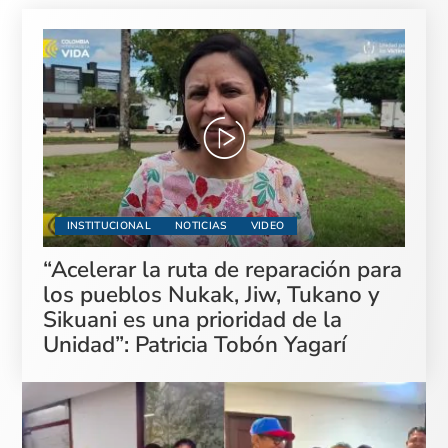
INSTITUCIONAL
NOTICIAS
VIDEO
“Acelerar la ruta de reparación para
los pueblos Nukak, Jiw, Tukano y
Sikuani es una prioridad de la
Unidad”: Patricia Tobón Yagarí