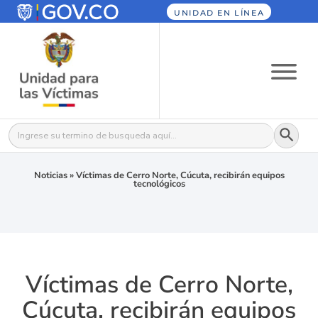
UNIDAD EN LÍNEA
Botón
Buscar:
Noticias
»
Víctimas de Cerro Norte, Cúcuta, recibirán equipos
tecnológicos
Víctimas de Cerro Norte,
Cúcuta, recibirán equipos