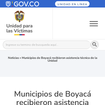
UNIDAD EN LÍNEA
Botón
Buscar:
Noticias
»
Municipios de Boyacá recibieron asistencia técnica de la
Unidad
Municipios de Boyacá
recibieron asistencia