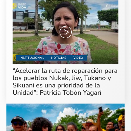
INSTITUCIONAL
NOTICIAS
VIDEO
“Acelerar la ruta de reparación para
los pueblos Nukak, Jiw, Tukano y
Sikuani es una prioridad de la
Unidad”: Patricia Tobón Yagarí