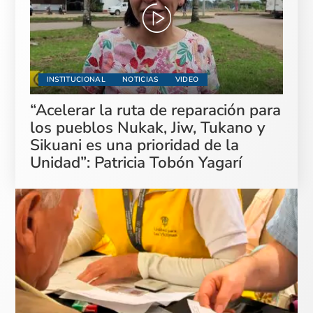
INSTITUCIONAL
NOTICIAS
VIDEO
“Acelerar la ruta de reparación para
los pueblos Nukak, Jiw, Tukano y
Sikuani es una prioridad de la
Unidad”: Patricia Tobón Yagarí