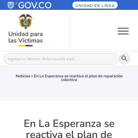
UNIDAD EN LÍNEA
Botón
Buscar:
Noticias
»
En La Esperanza se reactiva el plan de reparación
colectiva
En La Esperanza se
reactiva el plan de