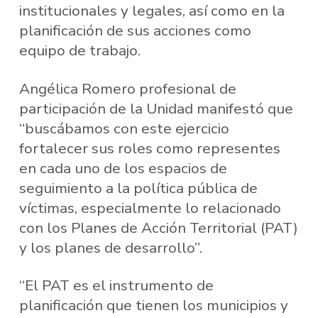
institucionales y legales, así como en la
planificación de sus acciones como
equipo de trabajo.
Angélica Romero profesional de
participación de la Unidad manifestó que
“buscábamos con este ejercicio
fortalecer sus roles como representes
en cada uno de los espacios de
seguimiento a la política pública de
víctimas, especialmente lo relacionado
con los Planes de Acción Territorial (PAT)
y los planes de desarrollo”.
“El PAT es el instrumento de
planificación que tienen los municipios y