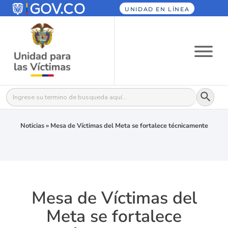
UNIDAD EN LÍNEA
Botón
Buscar:
Noticias
»
Mesa de Víctimas del Meta se fortalece técnicamente
Mesa de Víctimas del
Meta se fortalece