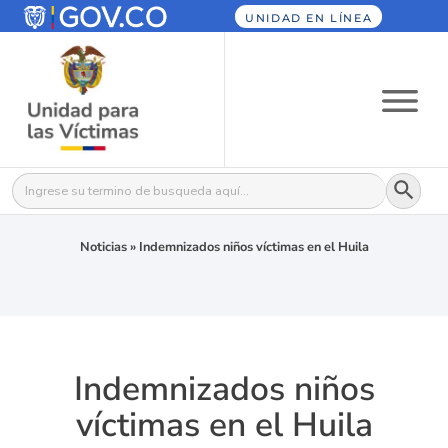
UNIDAD EN LÍNEA
Botón
Buscar:
Noticias
»
Indemnizados niños víctimas en el Huila
Indemnizados niños
víctimas en el Huila