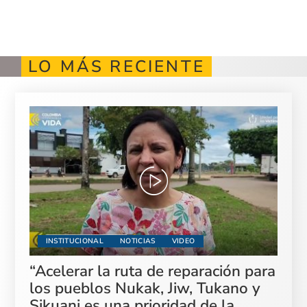
LO MÁS RECIENTE
INSTITUCIONAL
NOTICIAS
VIDEO
“Acelerar la ruta de reparación para
los pueblos Nukak, Jiw, Tukano y
Sikuani es una prioridad de la