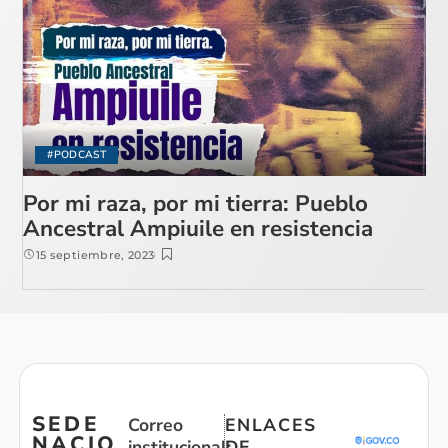
#PODCAST
Por mi raza, por mi tierra: Pueblo
Ancestral Ampiuile en resistencia
15 septiembre, 2023
SEDE
Correo
ENLACES
NACIO
institucional:
DE