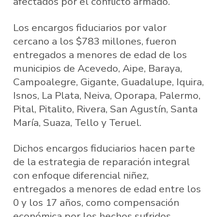
afectados por el conflicto armado.
Los encargos fiduciarios por valor
cercano a los $783 millones, fueron
entregados a menores de edad de los
municipios de Acevedo, Aipe, Baraya,
Campoalegre, Gigante, Guadalupe, Iquira,
Isnos, La Plata, Neiva, Oporapa, Palermo,
Pital, Pitalito, Rivera, San Agustín, Santa
María, Suaza, Tello y Teruel.
Dichos encargos fiduciarios hacen parte
de la estrategia de reparación integral
con enfoque diferencial niñez,
entregados a menores de edad entre los
0 y los 17 años, como compensación
económica por los hechos sufridos