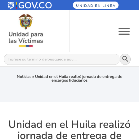
UNIDAD EN LÍNEA
Botón
Buscar:
Noticias
»
Unidad en el Huila realizó jornada de entrega de
encargos fiduciarios
Unidad en el Huila realizó
jornada de entrega de