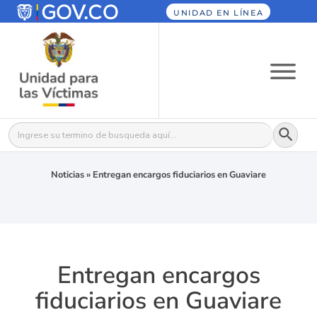
UNIDAD EN LÍNEA
Botón
Buscar:
Noticias
»
Entregan encargos fiduciarios en Guaviare
Entregan encargos
fiduciarios en Guaviare