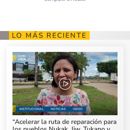
LO MÁS RECIENTE
INSTITUCIONAL
NOTICIAS
VIDEO
“Acelerar la ruta de reparación para
los pueblos Nukak, Jiw, Tukano y