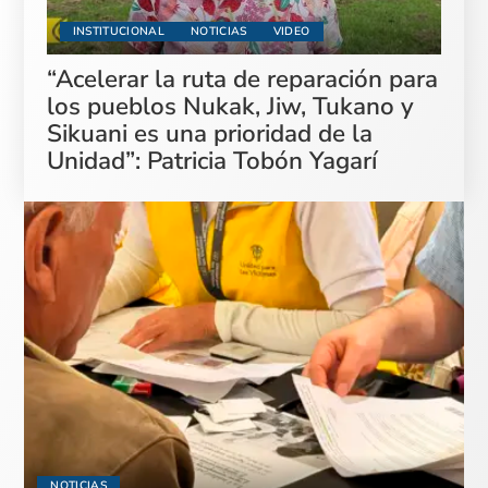
INSTITUCIONAL
NOTICIAS
VIDEO
“Acelerar la ruta de reparación para
los pueblos Nukak, Jiw, Tukano y
Sikuani es una prioridad de la
Unidad”: Patricia Tobón Yagarí
NOTICIAS