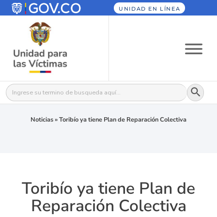
UNIDAD EN LÍNEA
Botón
Buscar:
Noticias
»
Toribío ya tiene Plan de Reparación Colectiva
Toribío ya tiene Plan de
Reparación Colectiva