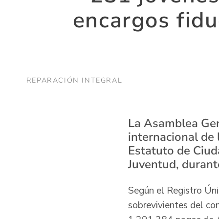
encargos fidu
REPARACIÓN INTEGRAL
La Asamblea Gene
internacional de
Estatuto de Ciud
Juventud, duran
Según el Registro Úni
sobrevivientes del co