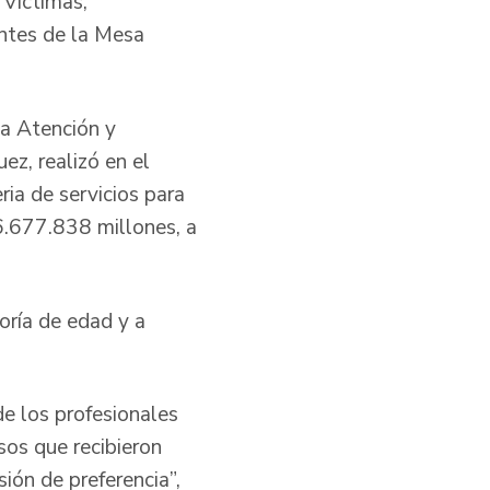
 Víctimas,
antes de la Mesa
la Atención y
ez, realizó en el
ia de servicios para
06.677.838 millones, a
oría de edad y a
de los profesionales
sos que recibieron
sión de preferencia”,