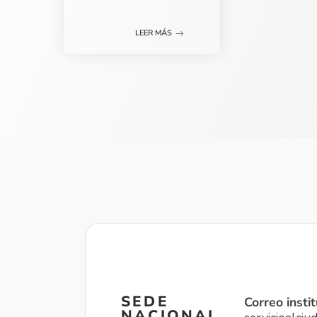
LEER MÁS
SEDE
Correo instit
NACIONAL