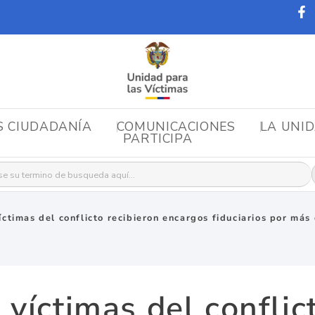
S CIUDADANÍA
COMUNICACIONES
LA UNI
PARTICIPA
r:
íctimas del conflicto recibieron encargos fiduciarios por más
víctimas del conflic