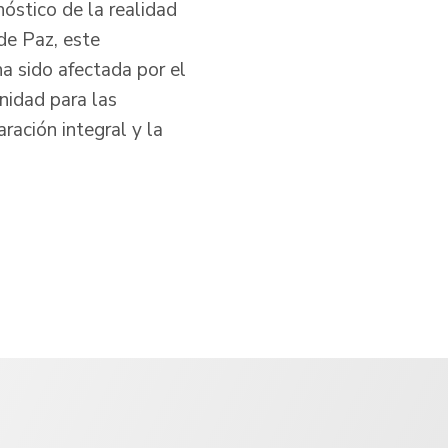
óstico de la realidad
de Paz, este
a sido afectada por el
nidad para las
ración integral y la