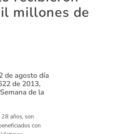
il millones de
2 de agosto día
1622 de 2013,
a Semana de la
s 28 años, son
beneficiados con