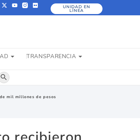
UNIDAD EN
LÍNEA
DAD
TRANSPARENCIA
Botón de búsqueda
 de mil millones de pesos
to recibieron