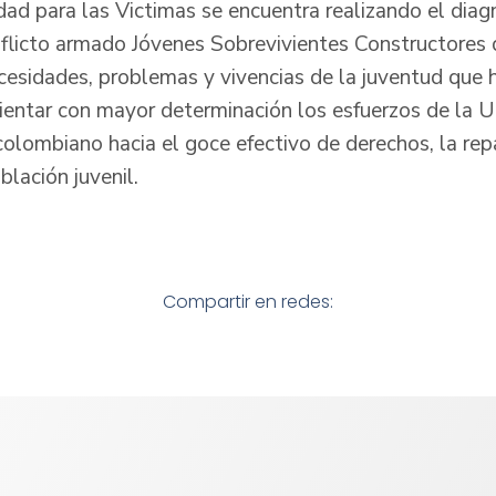
ad para las Victimas se encuentra realizando el diagn
onflicto armado Jóvenes Sobrevivientes Constructores 
cesidades, problemas y vivencias de la juventud que h
rientar con mayor determinación los esfuerzos de la U
olombiano hacia el goce efectivo de derechos, la repa
blación juvenil.
Compartir en redes: