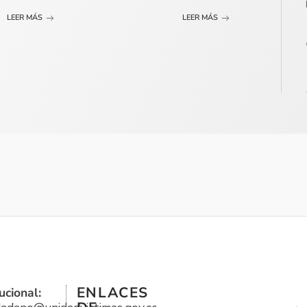
LEER MÁS
LEER MÁS
ENLACES
ucional: