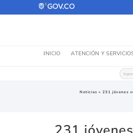
INICIO
ATENCIÓN Y SERVICIO
Busca
Noticias
»
231 jóvenes v
231 jóvenes 