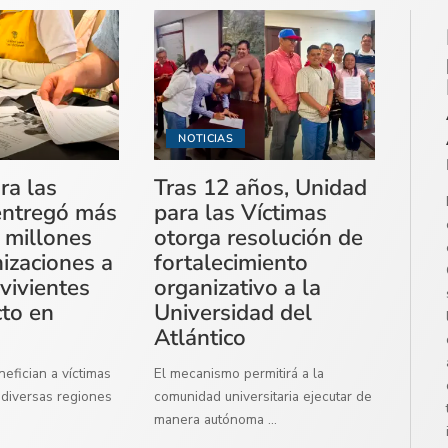
NOTICIAS
ra las
Tras 12 años, Unidad
entregó más
para las Víctimas
 millones
otorga resolución de
izaciones a
fortalecimiento
vivientes
organizativo a la
cto en
Universidad del
Atlántico
efician a víctimas
El mecanismo permitirá a la
diversas regiones
comunidad universitaria ejecutar de
manera autónoma
...