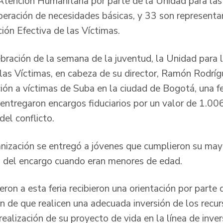
ención Humanitaria por parte de la Unidad para las
peración de necesidades básicas, y 33 son represent
ión Efectiva de las Víctimas.
bración de la semana de la juventud, la Unidad para 
las Víctimas, en cabeza de su director, Ramón Rodrígu
ón a víctimas de Suba en la ciudad de Bogotá, una fer
 entregaron encargos fiduciarios por un valor de 1.0
el conflicto.
ización se entregó a jóvenes que cumplieron su may
có del encargo cuando eran menores de edad.
eron a esta feria recibieron una orientación por parte 
in de que realicen una adecuada inversión de los recur
ealización de su proyecto de vida en la línea de inver