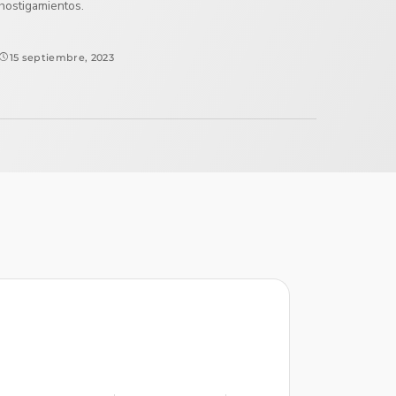
hostigamientos.
15 septiembre, 2023