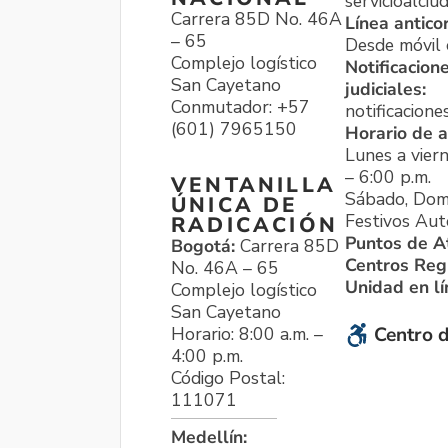
servicioalci
Carrera 85D No. 46A
Línea antico
– 65
Desde móvil o
Complejo logístico
Notificacion
San Cayetano
judiciales:
Conmutador: +57
notificacione
(601) 7965150
Horario de a
Lunes a viern
– 6:00 p.m.
VENTANILLA
Sábado, Dom
ÚNICA DE
Festivos Aut
RADICACIÓN
Puntos de A
Bogotá:
Carrera 85D
Centros Reg
No. 46A – 65
Unidad en l
Complejo logístico
San Cayetano
Horario: 8:00 a.m. –
Centro d
4:00 p.m.
Código Postal:
111071
Medellín: