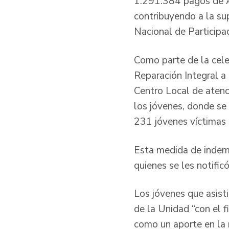
1.291.384 pagos de At
contribuyendo a la su
Nacional de Participac
Como parte de la cele
Reparación Integral a 
Centro Local de atenci
los jóvenes, donde se
231 jóvenes víctimas d
Esta medida de indemn
quienes se les notifi
Los jóvenes que asisti
de la Unidad “con el f
como un aporte en la r