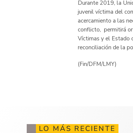
Durante 2019, la Unid
juvenil víctima del c
acercamiento a las ne
conflicto, permitirá o
Víctimas y el Estado c
reconciliación de la po
(Fin/DFM/LMY)
LO MÁS RECIENTE