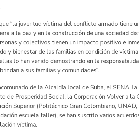
.
 que “la juventud víctima del conflicto armado tiene 
uerra a la paz y en la construcción de una sociedad dis
rsonas y colectivos tienen un impacto positivo e inme
ido y bienestar de las familias en condición de víctima
 y ellas lo han venido demostrando en la responsabili
brindan a sus familias y comunidades”.
ncomunado de la Alcaldía local de Suba, el SENA, la
o de Prosperidad Social, la Corporación Volver a la G
ación Superior (Politécnico Gran Colombiano, UNAD, I
dación escuela taller), se han suscrito varios acuerd
lación víctima.