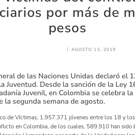
ciarios por más de m
pesos
AGOSTO 13, 2019
ral de las Naciones Unidas declaró el 1
 la Juventud. Desde la sanción de la Ley 
adanía Juvenil, en Colombia se celebra l
te la segunda semana de agosto.
co de Víctimas, 1.957.371 jóvenes entre los 18 y lo
nflicto en Colombia, de los cuales, 589.910 han sido 