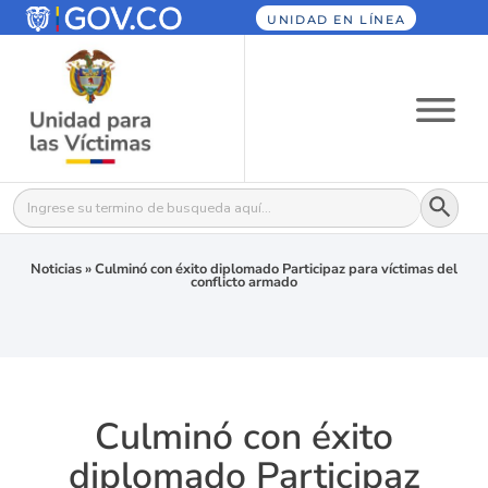
UNIDAD EN LÍNEA
Botón
Buscar:
Noticias
»
Culminó con éxito diplomado Participaz para víctimas del
conflicto armado
Culminó con éxito
diplomado Participaz