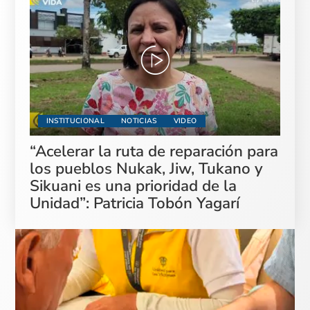
INSTITUCIONAL
NOTICIAS
VIDEO
“Acelerar la ruta de reparación para
los pueblos Nukak, Jiw, Tukano y
Sikuani es una prioridad de la
Unidad”: Patricia Tobón Yagarí