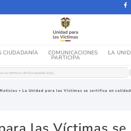
S CIUDADANÍA
COMUNICACIONES
LA UNI
PARTICIPA
r:
Noticias
»
La Unidad para las Víctimas se certifica en calida
ara las Víctimas se 