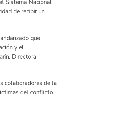
 el Sistema Nacional
dad de recibir un
tandarizado que
ación y el
arín, Directora
s colaboradores de la
víctimas del conflicto