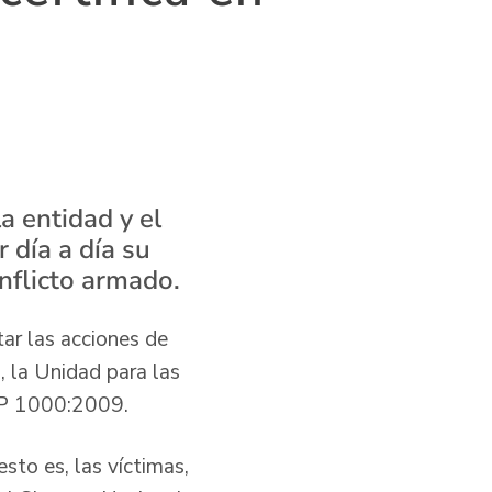
a entidad y el
 día a día su
onflicto armado.
tar las acciones de
, la Unidad para las
GP 1000:2009.
sto es, las víctimas,