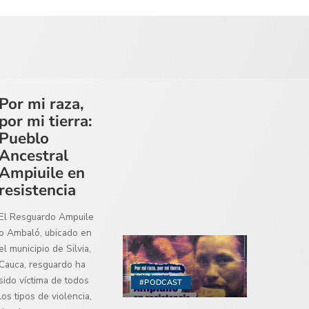
Por mi raza,
por mi tierra:
Pueblo
Ancestral
Ampiuile en
resistencia
El Resguardo Ampuile
o Ambaló, ubicado en
el municipio de Silvia,
Cauca, resguardo ha
sido víctima de todos
#PODCAST
los tipos de violencia,