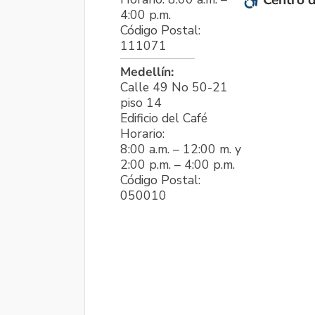
Centro d
4:00 p.m.
Código Postal:
111071
Medellín:
Calle 49 No 50-21
piso 14
Edificio del Café
Horario:
8:00 a.m. – 12:00 m. y
2:00 p.m. – 4:00 p.m.
Código Postal:
050010