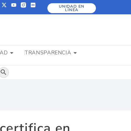
UNIDAD EN
LÍNEA
DAD
TRANSPARENCIA
Botón de búsqueda
d
certifica en