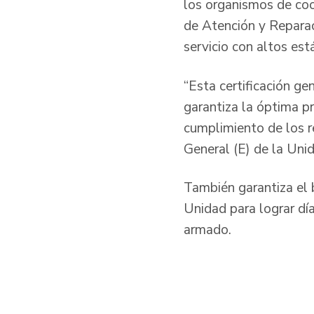
los organismos de coo
de Atención y Reparac
servicio con altos est
“Esta certificación g
garantiza la óptima pr
cumplimiento de los re
General (E) de la Uni
También garantiza el
Unidad para lograr día
armado.