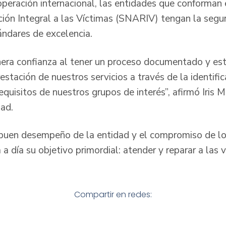
peración internacional, las entidades que conforman
ión Integral a las Víctimas (SNARIV) tengan la seguri
ándares de excelencia.
enera confianza al tener un proceso documentado y es
estación de nuestros servicios a través de la identific
quisitos de nuestros grupos de interés”, afirmó Iris M
dad.
 buen desempeño de la entidad y el compromiso de lo
 a día su objetivo primordial: atender y reparar a las 
Compartir en redes: