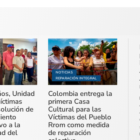
NOTICIAS
REPARACIÓN INTEGRAL
ños, Unidad
Colombia entrega la
íctimas
primera Casa
solución de
Cultural para las
miento
Víctimas del Pueblo
vo a la
Rrom como medida
ad del
de reparación