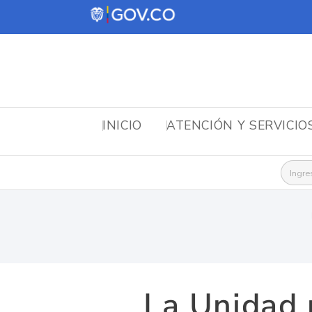
INICIO
ATENCIÓN Y SERVICIO
Busca
La Unidad p