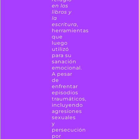
en los
libros y
la
escritura
,
herramientas
que
luego
utilizó
para su
sanación
emocional.
A pesar
de
enfrentar
episodios
traumáticos,
incluyendo
agresiones
sexuales
y
persecución
por