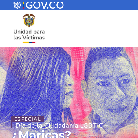
ESPECIAL
Día de la Ciudadanía LGBTIQ+
¿Maricas?