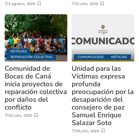
3 agosto, 2026
31 julio, 2026
NOTICIAS
REPARACIÓN COLECTIVA
COMUNICADOS
NOTICIAS
Comunidad de
Unidad para las
Bocas de Caná
Víctimas expresa
inicia proyectos de
profunda
reparación colectiva
preocupación por la
por daños del
desaparición del
conflicto
consejero de paz
Samuel Enrique
30 julio, 2026
Salazar Soto
28 julio, 2026