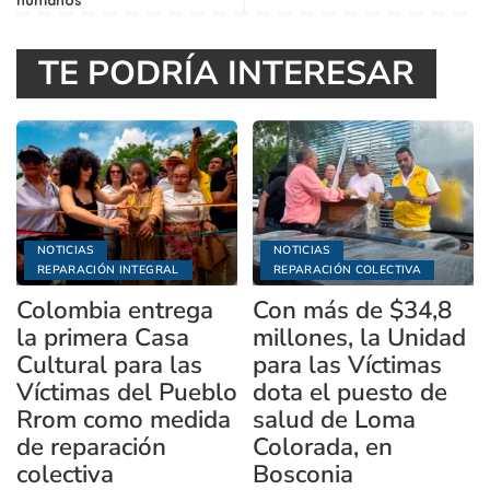
TE PODRÍA INTERESAR
NOTICIAS
NOTICIAS
REPARACIÓN INTEGRAL
REPARACIÓN COLECTIVA
Colombia entrega
Con más de $34,8
la primera Casa
millones, la Unidad
Cultural para las
para las Víctimas
Víctimas del Pueblo
dota el puesto de
Rrom como medida
salud de Loma
de reparación
Colorada, en
colectiva
Bosconia