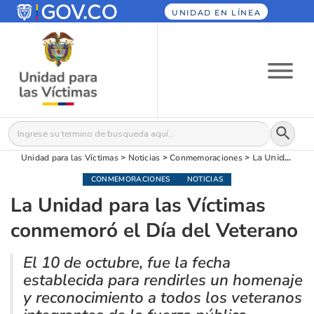
UNIDAD EN LÍNEA
Botón
Buscar:
Unidad para las Víctimas
>
Noticias
>
Conmemoraciones
>
La Unidad para las Víctimas conmemoró el Día del Veterano
CONMEMORACIONES
NOTICIAS
La Unidad para las Víctimas
conmemoró el Día del Veterano
El 10 de octubre, fue la fecha
establecida para rendirles un homenaje
y reconocimiento a todos los veteranos