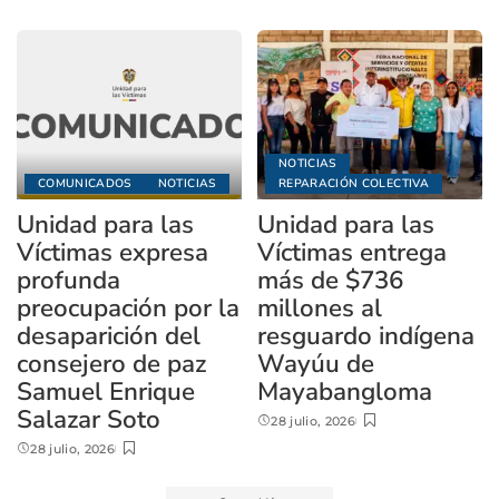
NOTICIAS
COMUNICADOS
NOTICIAS
REPARACIÓN COLECTIVA
Unidad para las
Unidad para las
Víctimas expresa
Víctimas entrega
profunda
más de $736
preocupación por la
millones al
desaparición del
resguardo indígena
consejero de paz
Wayúu de
Samuel Enrique
Mayabangloma
Salazar Soto
28 julio, 2026
28 julio, 2026