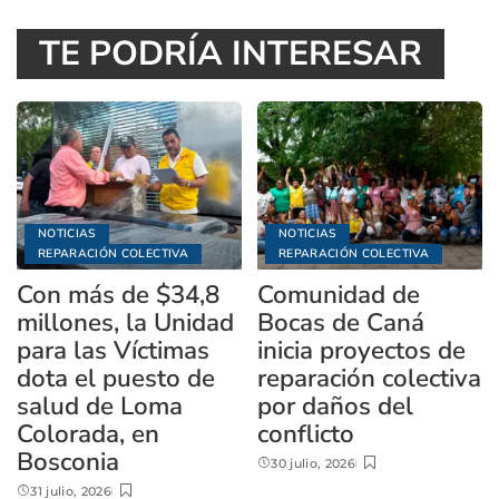
TE PODRÍA INTERESAR
NOTICIAS
NOTICIAS
REPARACIÓN COLECTIVA
REPARACIÓN COLECTIVA
Con más de $34,8
Comunidad de
millones, la Unidad
Bocas de Caná
para las Víctimas
inicia proyectos de
dota el puesto de
reparación colectiva
salud de Loma
por daños del
Colorada, en
conflicto
Bosconia
30 julio, 2026
31 julio, 2026