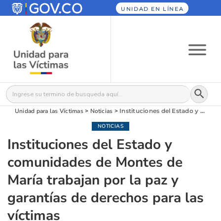
UNIDAD EN LÍNEA
Botón
Buscar:
Unidad para las Víctimas
>
Noticias
>
Instituciones del Estado y comunidades de Montes de María trabajan por la paz y garantías de derechos para las víctimas
NOTICIAS
Instituciones del Estado y
comunidades de Montes de
María trabajan por la paz y
garantías de derechos para las
víctimas