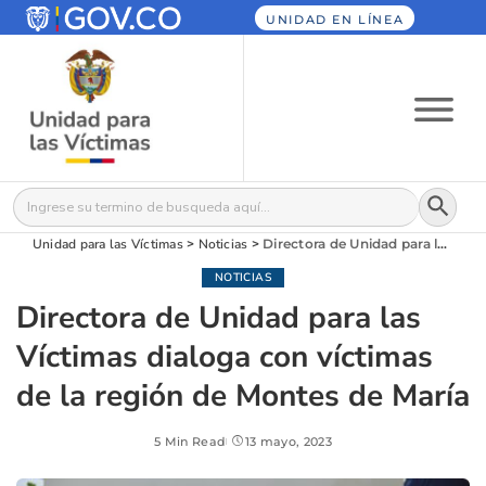
UNIDAD EN LÍNEA
Botón
Buscar:
Unidad para las Víctimas
>
Noticias
>
Directora de Unidad para las Víctimas dialoga con víctimas de la región de Montes de María
NOTICIAS
Directora de Unidad para las
Víctimas dialoga con víctimas
de la región de Montes de María
5 Min Read
13 mayo, 2023