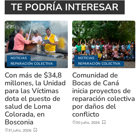
TE PODRÍA INTERESAR
NOTICIAS
NOTICIAS
REPARACIÓN COLECTIVA
REPARACIÓN COLECTIVA
Con más de $34,8
Comunidad de
millones, la Unidad
Bocas de Caná
para las Víctimas
inicia proyectos de
dota el puesto de
reparación colectiva
salud de Loma
por daños del
Colorada, en
conflicto
Bosconia
30 julio, 2026
31 julio, 2026