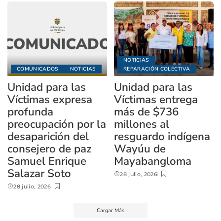
NOTICIAS
COMUNICADOS
NOTICIAS
REPARACIÓN COLECTIVA
Unidad para las
Unidad para las
Víctimas expresa
Víctimas entrega
profunda
más de $736
preocupación por la
millones al
desaparición del
resguardo indígena
consejero de paz
Wayúu de
Samuel Enrique
Mayabangloma
Salazar Soto
28 julio, 2026
28 julio, 2026
Cargar Más