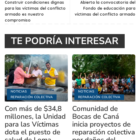
Construir condiciones dignas
Abierta la convocatoria del
para las víctimas del conflicto
Fondo de educación para
armado es nuestro
víctimas del conflicto armado
compromiso
TE PODRÍA INTERESAR
NOTICIAS
NOTICIAS
REPARACIÓN COLECTIVA
REPARACIÓN COLECTIVA
Con más de $34,8
Comunidad de
millones, la Unidad
Bocas de Caná
para las Víctimas
inicia proyectos de
dota el puesto de
reparación colectiva
salud de Loma
por daños del