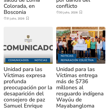
Colorada, en
conflicto
Bosconia
30 julio, 2026
31 julio, 2026
NOTICIAS
COMUNICADOS
NOTICIAS
REPARACIÓN COLECTIVA
Unidad para las
Unidad para las
Víctimas expresa
Víctimas entrega
profunda
más de $736
preocupación por la
millones al
desaparición del
resguardo indígena
consejero de paz
Wayúu de
Samuel Enrique
Mayabangloma