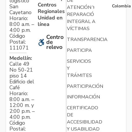
logístico
DE
Centros
Colombia
San
ATENCIÓN Y
Regionales
Cayetano
REPARACIÓN
Unidad en
Horario:
INTEGRAL A
línea
8:00 a.m. –
VÍCTIMAS
4:00 p.m.
Código
Centro
TRANSPARENCIA
Postal:
de
relevo
111071
PARTICIPA
Medellín:
SERVICIOS
Calle 49
Y
No 50-21
TRÁMITES
piso 14
Edificio del
PARTICIPACIÓN
Café
Horario:
INFORMACIÓN
8:00 a.m. –
12:00 m. y
CERTIFICADO
2:00 p.m. –
DE
4:00 p.m.
ACCESIBILIDAD
Código
Postal:
Y USABILIDAD