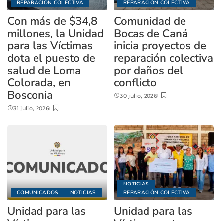
REPARACIÓN COLECTIVA
REPARACIÓN COLECTIVA
Con más de $34,8
Comunidad de
millones, la Unidad
Bocas de Caná
para las Víctimas
inicia proyectos de
dota el puesto de
reparación colectiva
salud de Loma
por daños del
Colorada, en
conflicto
Bosconia
30 julio, 2026
31 julio, 2026
NOTICIAS
COMUNICADOS
NOTICIAS
REPARACIÓN COLECTIVA
Unidad para las
Unidad para las