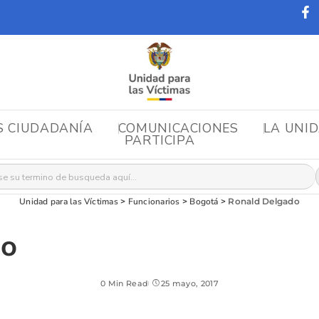
S CIUDADANÍA
COMUNICACIONES
LA UNI
PARTICIPA
r:
Unidad para las Víctimas
>
Funcionarios
>
Bogotá
>
Ronald Delgado
do
0 Min Read
25 mayo, 2017