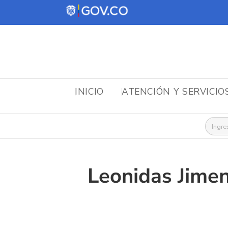
INICIO
ATENCIÓN Y SERVICIO
Busca
Leonidas Jime