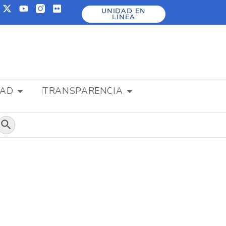
UNIDAD EN
LÍNEA
DAD
TRANSPARENCIA
Botón de búsqueda