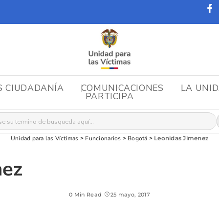
S CIUDADANÍA
COMUNICACIONES
LA UNI
PARTICIPA
r:
Unidad para las Víctimas
>
Funcionarios
>
Bogotá
>
Leonidas Jimenez
nez
0 Min Read
25 mayo, 2017