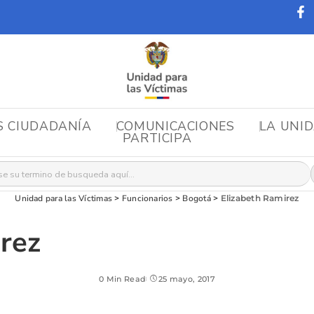
S CIUDADANÍA
COMUNICACIONES
LA UNI
PARTICIPA
r:
Unidad para las Víctimas
>
Funcionarios
>
Bogotá
>
Elizabeth Ramirez
rez
0 Min Read
25 mayo, 2017