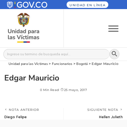
UNIDAD EN LÍNEA
Botón
Buscar:
Unidad para las Víctimas
>
Funcionarios
>
Bogotá
>
Edgar Mauricio
Edgar Mauricio
0 Min Read
25 mayo, 2017
NOTA ANTERIOR
SIGUIENTE NOTA
Diego Felipe
Hellen Julieth