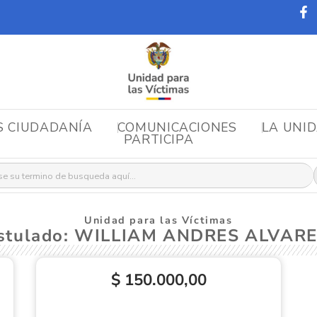
S CIUDADANÍA
COMUNICACIONES
LA UNI
PARTICIPA
r:
Unidad para las Víctimas
ostulado: WILLIAM ANDRES ALVAR
$ 150.000,00