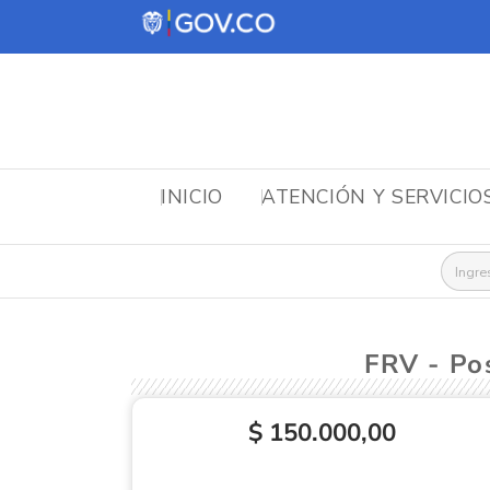
INICIO
ATENCIÓN Y SERVICIO
Busca
FRV - P
$ 150.000,00