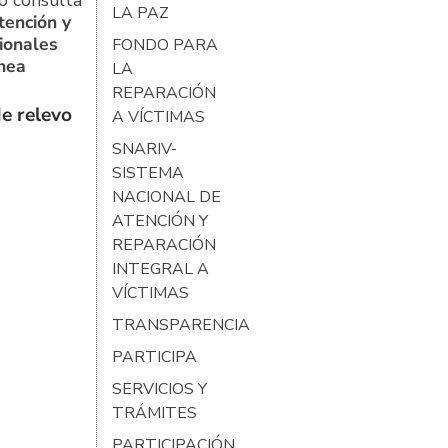
o consulta
LA PAZ
tención y
ionales
FONDO PARA
ínea
LA
REPARACIÓN
e relevo
A VÍCTIMAS
SNARIV-
SISTEMA
NACIONAL DE
ATENCIÓN Y
REPARACIÓN
INTEGRAL A
VÍCTIMAS
TRANSPARENCIA
PARTICIPA
SERVICIOS Y
TRÁMITES
PARTICIPACIÓN