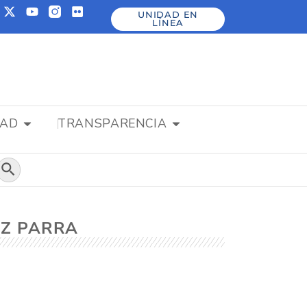
UNIDAD EN
LÍNEA
DAD
TRANSPARENCIA
Botón de búsqueda
EZ PARRA