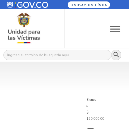
UNIDAD EN LÍNEA
Botón
Buscar:
Bienes
»
$
150.000,00