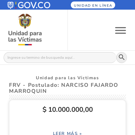
UNIDAD EN LÍNEA
Botón
Buscar:
Unidad para las Víctimas
FRV - Postulado: NARCISO FAJARDO
MARROQUIN
$ 10.000.000,00
LEER MÁS »