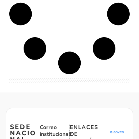
SEDE
Correo
ENLACES
NACIO
institucional:
DE