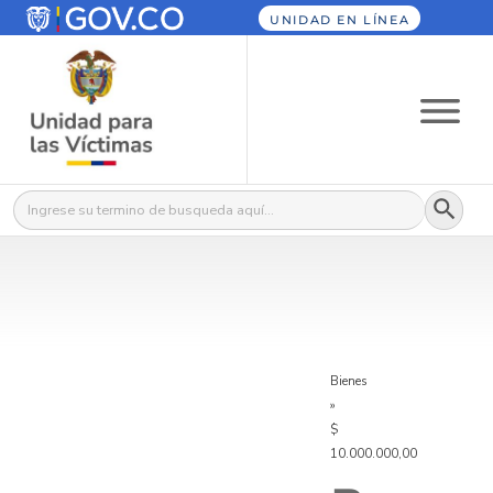
UNIDAD EN LÍNEA
Botón
Buscar:
Bienes
»
$
10.000.000,00