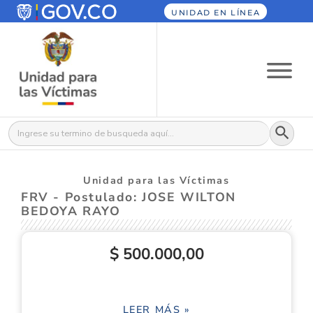
UNIDAD EN LÍNEA
Botón
Buscar:
Unidad para las Víctimas
FRV - Postulado: JOSE WILTON
BEDOYA RAYO
$ 500.000,00
LEER MÁS »