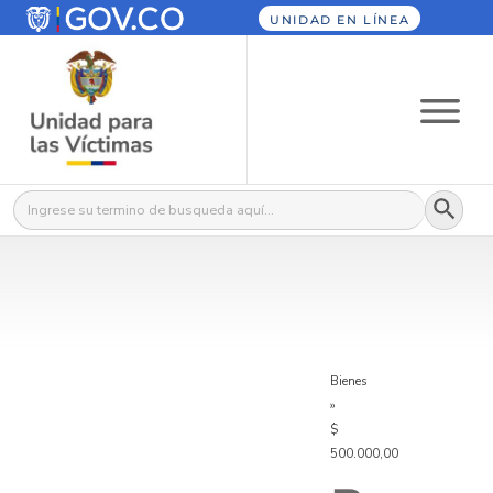
UNIDAD EN LÍNEA
Botón
Buscar:
Bienes
»
$
500.000,00