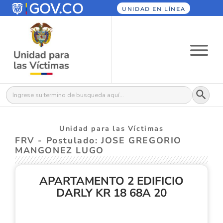
UNIDAD EN LÍNEA
Botón
Buscar:
Unidad para las Víctimas
FRV - Postulado: JOSE GREGORIO
MANGONEZ LUGO
APARTAMENTO 2 EDIFICIO
DARLY KR 18 68A 20