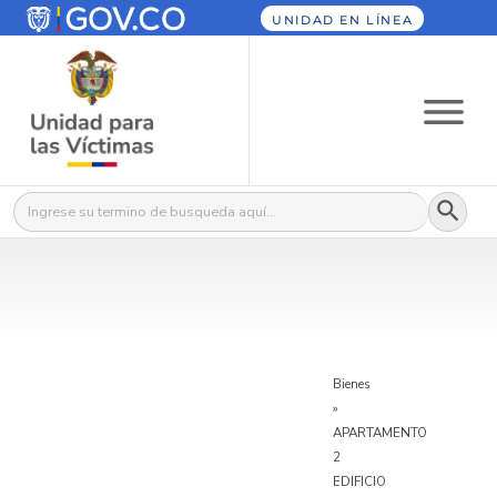
UNIDAD EN LÍNEA
Botón
Buscar:
Bienes
»
APARTAMENTO
2
EDIFICIO