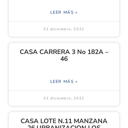
LEER MÁS »
31 diciembre, 2021
CASA CARRERA 3 No 182A –
46
LEER MÁS »
31 diciembre, 2021
CASA LOTE N.11 MANZANA
26 URBANIZACION LOS