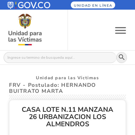
UNIDAD EN LÍNEA
Botón
Buscar:
Unidad para las Víctimas
FRV - Postulado: HERNANDO
BUITRATO MARTA
CASA LOTE N.11 MANZANA
26 URBANIZACION LOS
ALMENDROS