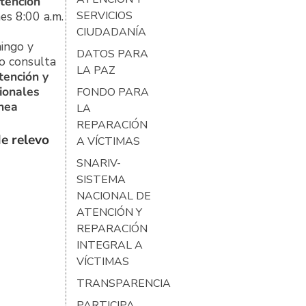
tención
es 8:00 a.m.
SERVICIOS
CIUDADANÍA
ingo y
DATOS PARA
o consulta
LA PAZ
tención y
ionales
FONDO PARA
ínea
LA
REPARACIÓN
e relevo
A VÍCTIMAS
SNARIV-
SISTEMA
NACIONAL DE
ATENCIÓN Y
REPARACIÓN
INTEGRAL A
VÍCTIMAS
TRANSPARENCIA
PARTICIPA