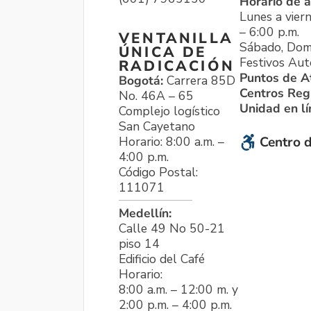
Horario de a
Lunes a viern
– 6:00 p.m.
VENTANILLA
Sábado, Dom
ÚNICA DE
Festivos Aut
RADICACIÓN
Puntos de A
Bogotá:
Carrera 85D
Centros Reg
No. 46A – 65
Unidad en l
Complejo logístico
San Cayetano
Horario: 8:00 a.m. –
Centro d
4:00 p.m.
Código Postal:
111071
Medellín:
Calle 49 No 50-21
piso 14
Edificio del Café
Horario:
8:00 a.m. – 12:00 m. y
2:00 p.m. – 4:00 p.m.