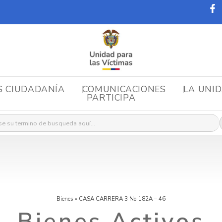
S CIUDADANÍA
COMUNICACIONES
LA UNI
PARTICIPA
r:
Bienes
»
CASA CARRERA 3 No 182A – 46
Bienes Activos