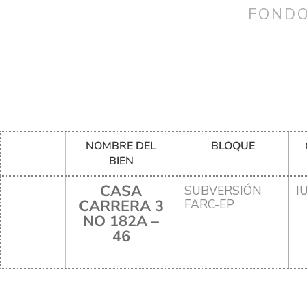
FONDO
NOMBRE DEL
BLOQUE
BIEN
CASA
SUBVERSIÓN
I
CARRERA 3
FARC-EP
NO 182A –
46