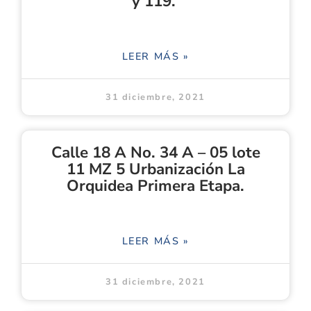
y 119.
LEER MÁS »
31 diciembre, 2021
Calle 18 A No. 34 A – 05 lote
11 MZ 5 Urbanización La
Orquidea Primera Etapa.
LEER MÁS »
31 diciembre, 2021