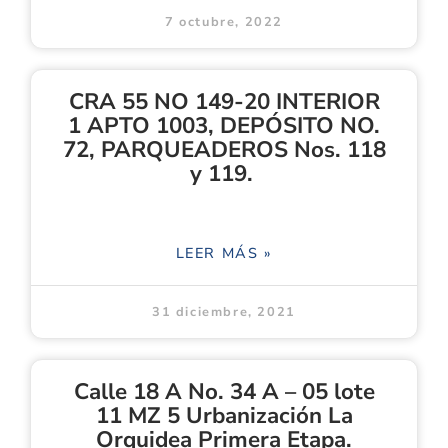
7 octubre, 2022
CRA 55 NO 149-20 INTERIOR
1 APTO 1003, DEPÓSITO NO.
72, PARQUEADEROS Nos. 118
y 119.
LEER MÁS »
31 diciembre, 2021
Calle 18 A No. 34 A – 05 lote
11 MZ 5 Urbanización La
Orquidea Primera Etapa.