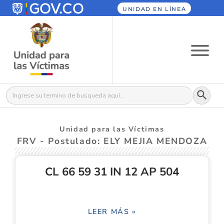
UNIDAD EN LÍNEA
Botón
Buscar:
Unidad para las Víctimas
FRV - Postulado: ELY MEJIA MENDOZA
CL 66 59 31 IN 12 AP 504
LEER MÁS »