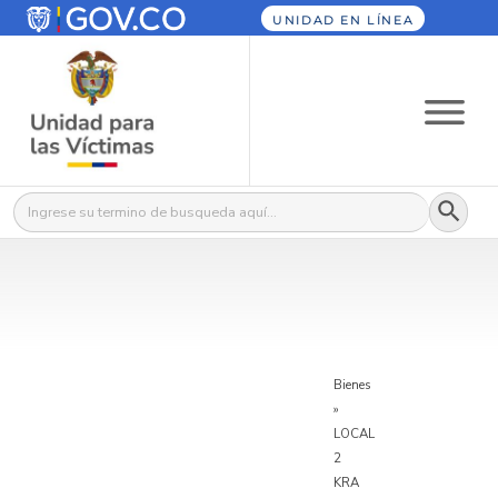
UNIDAD EN LÍNEA
Botón
Buscar:
Bienes
»
LOCAL
2
KRA