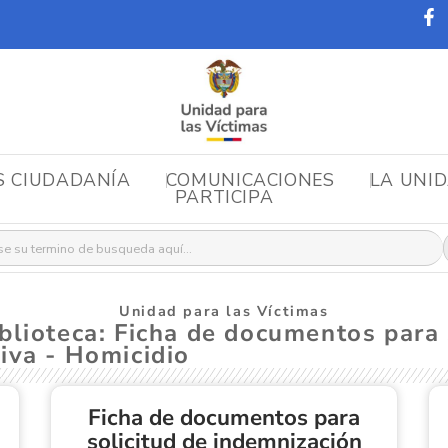
S CIUDADANÍA
COMUNICACIONES
LA UNI
PARTICIPA
r:
Unidad para las Víctimas
blioteca: Ficha de documentos para 
iva - Homicidio
Ficha de documentos para
solicitud de indemnización