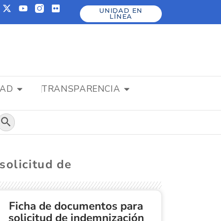
UNIDAD EN
LÍNEA
DAD
TRANSPARENCIA
Botón de búsqueda
solicitud de
Ficha de documentos para
solicitud de indemnización