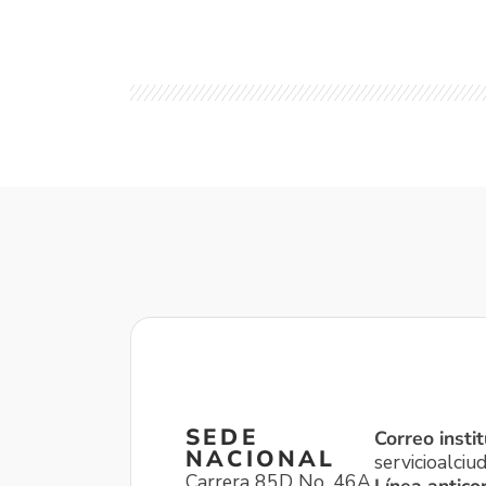
SEDE
Correo instit
NACIONAL
servicioalci
Carrera 85D No. 46A