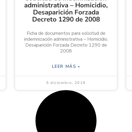
administrativa – Homicidio,
Desaparición Forzada
Decreto 1290 de 2008
Ficha de documentos para solicitud de
indemnización administrativa – Homicidio,
Desaparición Forzada Decreto 1290 de
2008
LEER MÁS »
5 diciembre, 2018