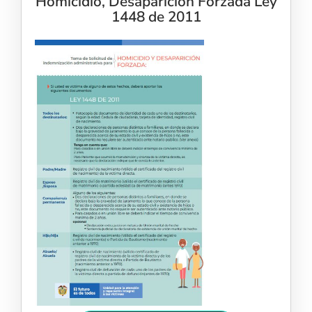
Homicidio, Desaparición Forzada Ley
1448 de 2011