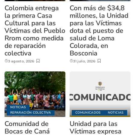
Colombia entrega
Con más de $34,8
la primera Casa
millones, la Unidad
Cultural para las
para las Víctimas
Víctimas del Pueblo
dota el puesto de
Rrom como medida
salud de Loma
de reparación
Colorada, en
colectiva
Bosconia
3 agosto, 2026
31 julio, 2026
NOTICIAS
REPARACIÓN COLECTIVA
COMUNICADOS
NOTICIAS
Comunidad de
Unidad para las
Bocas de Caná
Víctimas expresa